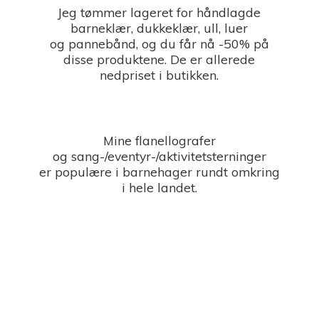
Jeg tømmer lageret for håndlagde
barneklær, dukkeklær, ull, luer
og pannebånd, og du får nå -50% på
disse produktene. De er allerede
nedpriset i butikken.
Mine flanellografer
og sang-/eventyr-/aktivitetsterninger
er populære i barnehager rundt omkring
i
hele landet.