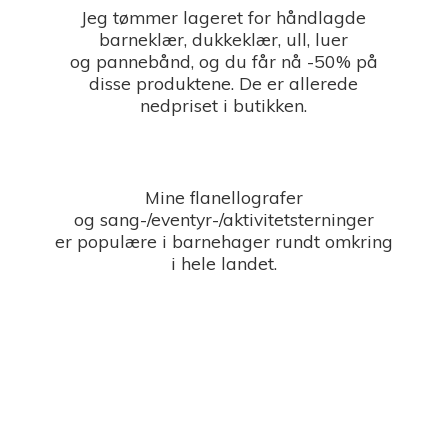
Jeg tømmer lageret for håndlagde
barneklær, dukkeklær, ull, luer
og pannebånd, og du får nå -50% på
disse produktene. De er allerede
nedpriset i butikken.
Mine flanellografer
og sang-/eventyr-/aktivitetsterninger
er populære i barnehager rundt omkring
i
hele landet.