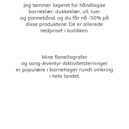
Jeg tømmer lageret for håndlagde
barneklær, dukkeklær, ull, luer
og pannebånd, og du får nå -50% på
disse produktene. De er allerede
nedpriset i butikken.
Mine flanellografer
og sang-/eventyr-/aktivitetsterninger
er populære i barnehager rundt omkring
i
hele landet.