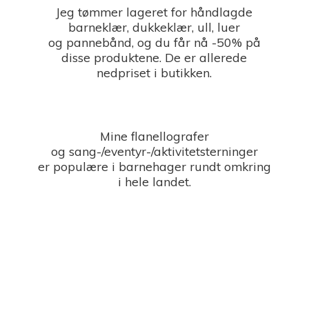
Jeg tømmer lageret for håndlagde
barneklær, dukkeklær, ull, luer
og pannebånd, og du får nå -50% på
disse produktene. De er allerede
nedpriset i butikken.
Mine flanellografer
og sang-/eventyr-/aktivitetsterninger
er populære i barnehager rundt omkring
i
hele landet.