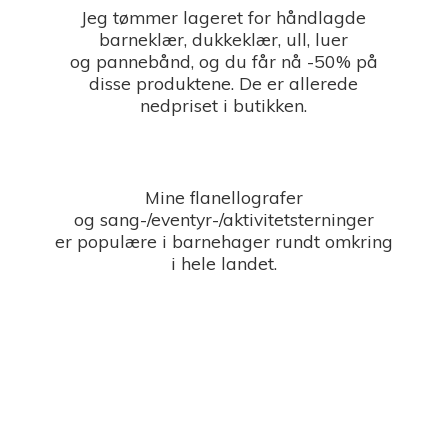
Jeg tømmer lageret for håndlagde
barneklær, dukkeklær, ull, luer
og pannebånd, og du får nå -50% på
disse produktene. De er allerede
nedpriset i butikken.
Mine flanellografer
og sang-/eventyr-/aktivitetsterninger
er populære i barnehager rundt omkring
i
hele landet.