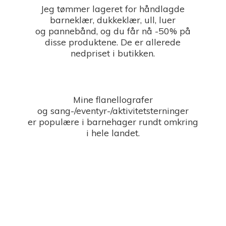
Jeg tømmer lageret for håndlagde
barneklær, dukkeklær, ull, luer
og pannebånd, og du får nå -50% på
disse produktene. De er allerede
nedpriset i butikken.
Mine flanellografer
og sang-/eventyr-/aktivitetsterninger
er populære i barnehager rundt omkring
i
hele landet.