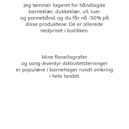
Jeg tømmer lageret for håndlagde
barneklær, dukkeklær, ull, luer
og pannebånd, og du får nå -50% på
disse produktene. De er allerede
nedpriset i butikken.
Mine flanellografer
og sang-/eventyr-/aktivitetsterninger
er populære i barnehager rundt omkring
i
hele landet.