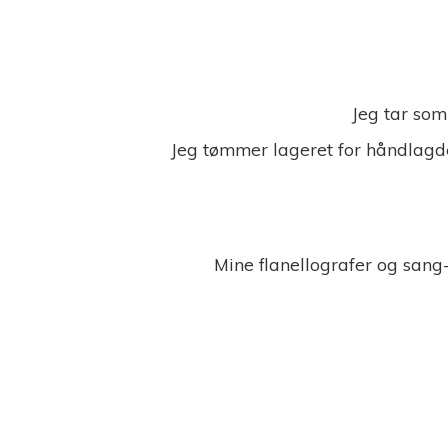
Jeg tar som
Jeg tømmer lageret for håndlagde
Mine flanellografer og sang