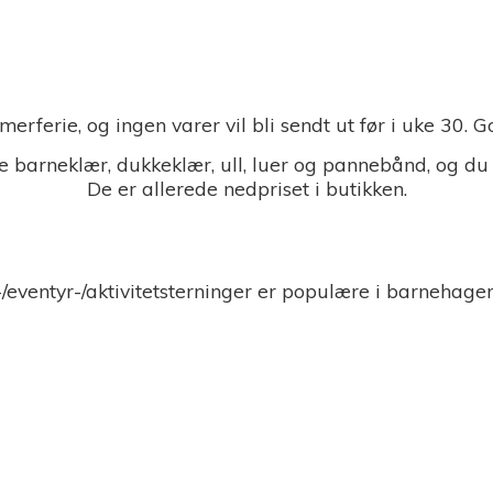
merferie, og ingen varer vil bli sendt ut før i uke 30.
 barneklær, dukkeklær, ull, luer og pannebånd, og du
De er allerede nedpriset i butikken.
-/eventyr-/aktivitetsterninger er populære i barnehage