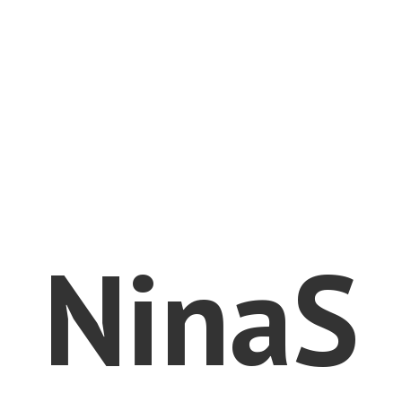
NinaS