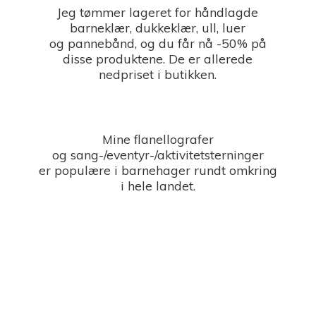
Jeg tømmer lageret for håndlagde
barneklær, dukkeklær, ull, luer
og pannebånd, og du får nå -50% på
disse produktene. De er allerede
nedpriset i butikken.
Mine flanellografer
og sang-/eventyr-/aktivitetsterninger
er populære i barnehager rundt omkring
i
hele landet.