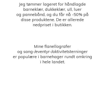
Jeg tømmer lageret for håndlagde
barneklær, dukkeklær, ull, luer
og pannebånd, og du får nå -50% på
disse produktene. De er allerede
nedpriset i butikken.
Mine flanellografer
og sang-/eventyr-/aktivitetsterninger
er populære i barnehager rundt omkring
i
hele landet.