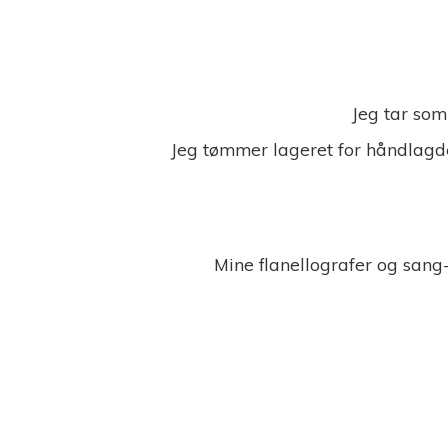
Jeg tar som
Jeg tømmer lageret for håndlagde
Mine flanellografer og sang