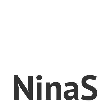
NinaS