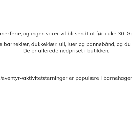
merferie, og ingen varer vil bli sendt ut før i uke 30.
 barneklær, dukkeklær, ull, luer og pannebånd, og du
De er allerede nedpriset i butikken.
-/eventyr-/aktivitetsterninger er populære i barnehage