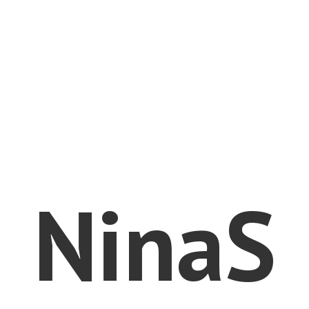
NinaS