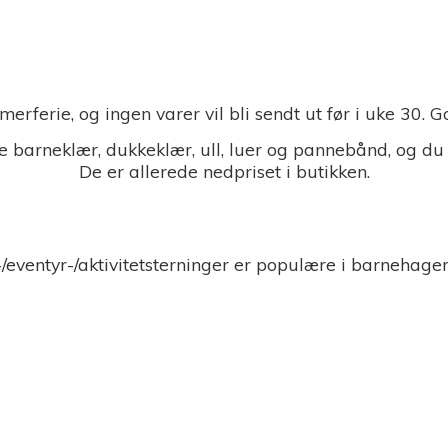
merferie, og ingen varer vil bli sendt ut før i uke 30.
 barneklær, dukkeklær, ull, luer og pannebånd, og du
De er allerede nedpriset i butikken.
-/eventyr-/aktivitetsterninger er populære i barnehage