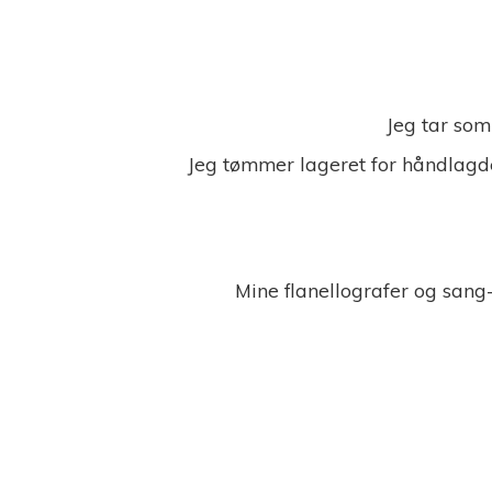
Jeg tar som
Jeg tømmer lageret for håndlagde
Mine flanellografer og sang