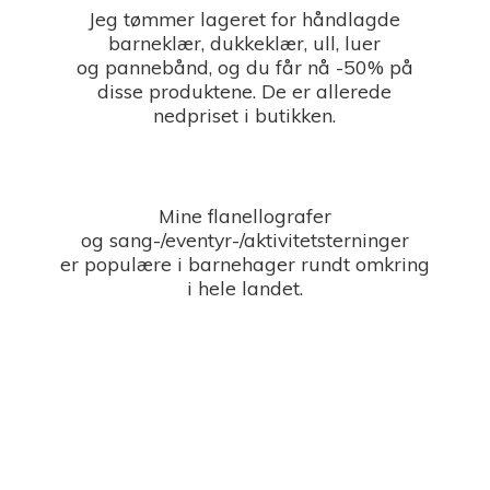
Jeg tømmer lageret for håndlagde
barneklær, dukkeklær, ull, luer
og pannebånd, og du får nå -50% på
disse produktene. De er allerede
nedpriset i butikken.
Mine flanellografer
og sang-/eventyr-/aktivitetsterninger
er populære i barnehager rundt omkring
i
hele landet.