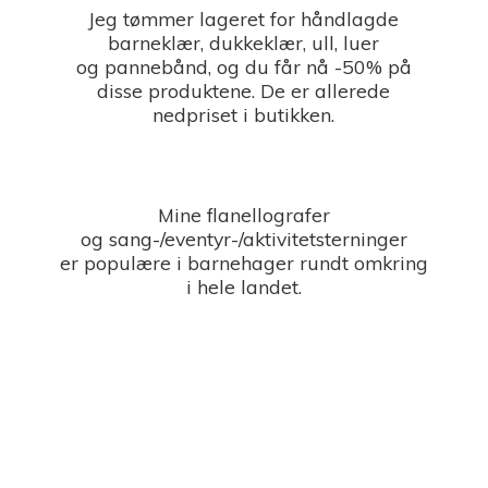
Jeg tømmer lageret for håndlagde
barneklær, dukkeklær, ull, luer
og pannebånd, og du får nå -50% på
disse produktene. De er allerede
nedpriset i butikken.
Mine flanellografer
og sang-/eventyr-/aktivitetsterninger
er populære i barnehager rundt omkring
i
hele landet.