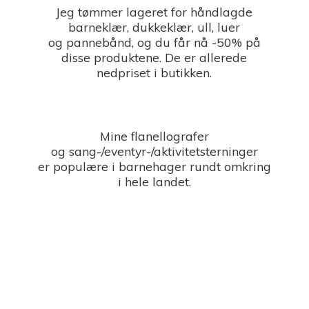
Jeg tømmer lageret for håndlagde
barneklær, dukkeklær, ull, luer
og pannebånd, og du får nå -50% på
disse produktene. De er allerede
nedpriset i butikken.
Mine flanellografer
og sang-/eventyr-/aktivitetsterninger
er populære i barnehager rundt omkring
i
hele landet.