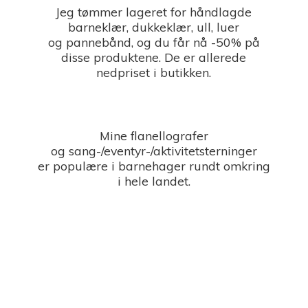
Jeg tømmer lageret for håndlagde
barneklær, dukkeklær, ull, luer
og pannebånd, og du får nå -50% på
disse produktene. De er allerede
nedpriset i butikken.
Mine flanellografer
og sang-/eventyr-/aktivitetsterninger
er populære i barnehager rundt omkring
i
hele landet.