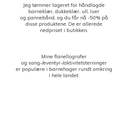
Jeg tømmer lageret for håndlagde
barneklær, dukkeklær, ull, luer
og pannebånd, og du får nå -50% på
disse produktene. De er allerede
nedpriset i butikken.
Mine flanellografer
og sang-/eventyr-/aktivitetsterninger
er populære i barnehager rundt omkring
i
hele landet.