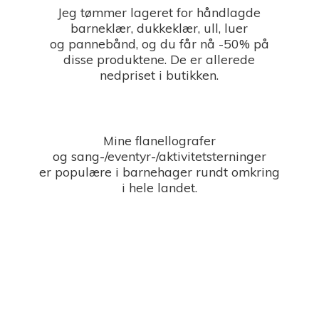
Jeg tømmer lageret for håndlagde
barneklær, dukkeklær, ull, luer
og pannebånd, og du får nå -50% på
disse produktene. De er allerede
nedpriset i butikken.
Mine flanellografer
og sang-/eventyr-/aktivitetsterninger
er populære i barnehager rundt omkring
i
hele landet.