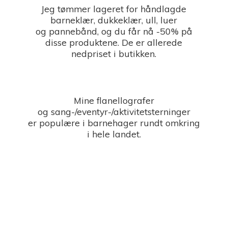
Jeg tømmer lageret for håndlagde
barneklær, dukkeklær, ull, luer
og pannebånd, og du får nå -50% på
disse produktene. De er allerede
nedpriset i butikken.
Mine flanellografer
og sang-/eventyr-/aktivitetsterninger
er populære i barnehager rundt omkring
i
hele landet.