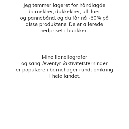
Jeg tømmer lageret for håndlagde
barneklær, dukkeklær, ull, luer
og pannebånd, og du får nå -50% på
disse produktene. De er allerede
nedpriset i butikken.
Mine flanellografer
og sang-/eventyr-/aktivitetsterninger
er populære i barnehager rundt omkring
i
hele landet.