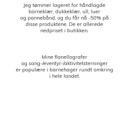
Jeg tømmer lageret for håndlagde
barneklær, dukkeklær, ull, luer
og pannebånd, og du får nå -50% på
disse produktene. De er allerede
nedpriset i butikken.
Mine flanellografer
og sang-/eventyr-/aktivitetsterninger
er populære i barnehager rundt omkring
i
hele landet.