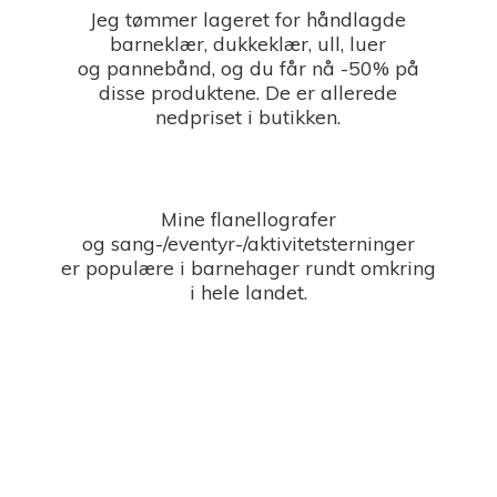
Jeg tømmer lageret for håndlagde
barneklær, dukkeklær, ull, luer
og pannebånd, og du får nå -50% på
disse produktene. De er allerede
nedpriset i butikken.
Mine flanellografer
og sang-/eventyr-/aktivitetsterninger
er populære i barnehager rundt omkring
i
hele landet.