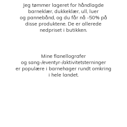
Jeg tømmer lageret for håndlagde
barneklær, dukkeklær, ull, luer
og pannebånd, og du får nå -50% på
disse produktene. De er allerede
nedpriset i butikken.
Mine flanellografer
og sang-/eventyr-/aktivitetsterninger
er populære i barnehager rundt omkring
i
hele landet.