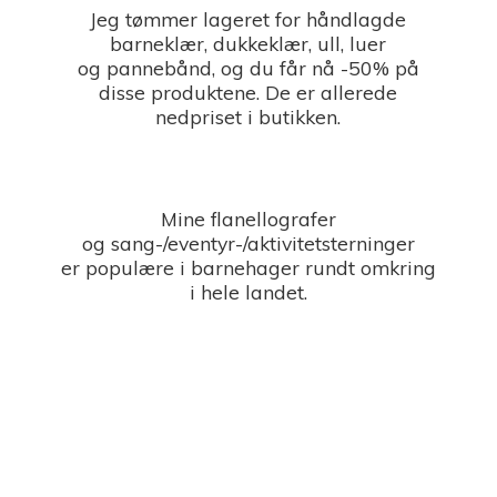
Jeg tømmer lageret for håndlagde
barneklær, dukkeklær, ull, luer
og pannebånd, og du får nå -50% på
disse produktene. De er allerede
nedpriset i butikken.
Mine flanellografer
og sang-/eventyr-/aktivitetsterninger
er populære i barnehager rundt omkring
i
hele landet.