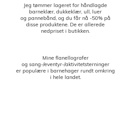
Jeg tømmer lageret for håndlagde
barneklær, dukkeklær, ull, luer
og pannebånd, og du får nå -50% på
disse produktene. De er allerede
nedpriset i butikken.
Mine flanellografer
og sang-/eventyr-/aktivitetsterninger
er populære i barnehager rundt omkring
i
hele landet.