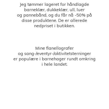
Jeg tømmer lageret for håndlagde
barneklær, dukkeklær, ull, luer
og pannebånd, og du får nå -50% på
disse produktene. De er allerede
nedpriset i butikken.
Mine flanellografer
og sang-/eventyr-/aktivitetsterninger
er populære i barnehager rundt omkring
i
hele landet.