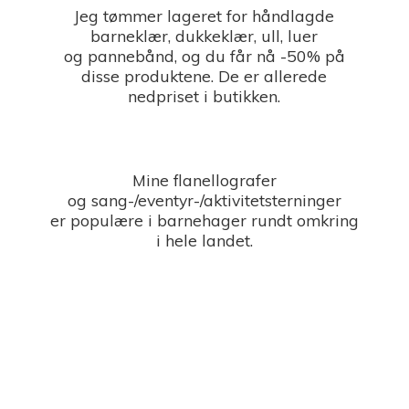
Jeg tømmer lageret for håndlagde
barneklær, dukkeklær, ull, luer
og pannebånd, og du får nå -50% på
disse produktene. De er allerede
nedpriset i butikken.
Mine flanellografer
og sang-/eventyr-/aktivitetsterninger
er populære i barnehager rundt omkring
i
hele landet.