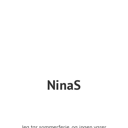
NinaS
Jeg tar sommerferie, og ingen varer