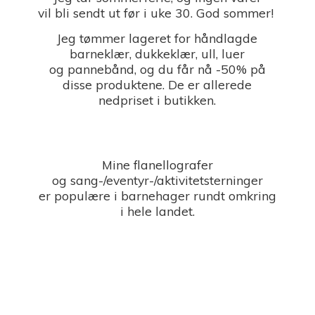
vil bli sendt ut før i uke 30. God sommer!
Jeg tømmer lageret for håndlagde
barneklær, dukkeklær, ull, luer
og pannebånd, og du får nå -50% på
disse produktene. De er allerede
nedpriset i butikken.
Mine flanellografer
og sang-/eventyr-/aktivitetsterninger
er populære i barnehager rundt omkring
i
hele landet.