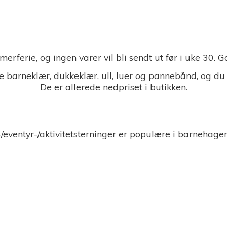
merferie, og ingen varer vil bli sendt ut før i uke 30.
 barneklær, dukkeklær, ull, luer og pannebånd, og du
De er allerede nedpriset i butikken.
-/eventyr-/aktivitetsterninger er populære i barnehage