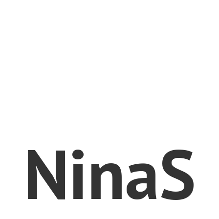
NinaS