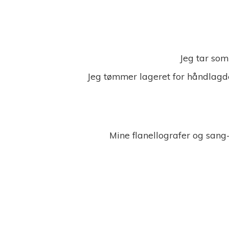
Jeg tar som
Jeg tømmer lageret for håndlagde
Mine flanellografer og sang