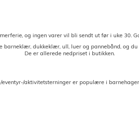
merferie, og ingen varer vil bli sendt ut før i uke 30.
 barneklær, dukkeklær, ull, luer og pannebånd, og du
De er allerede nedpriset i butikken.
-/eventyr-/aktivitetsterninger er populære i barnehage