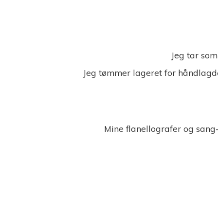
Jeg tar som
Jeg tømmer lageret for håndlagde
Mine flanellografer og sang