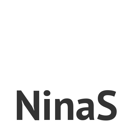
NinaS