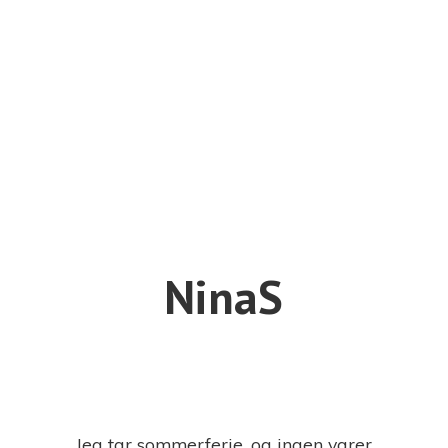
NinaS
Jeg tar sommerferie, og ingen varer