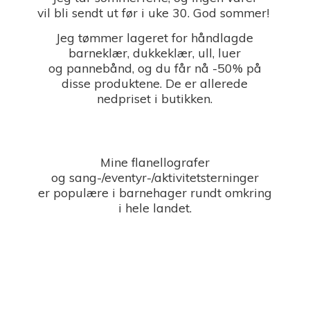
vil bli sendt ut før i uke 30. God sommer!
Jeg tømmer lageret for håndlagde
barneklær, dukkeklær, ull, luer
og pannebånd, og du får nå -50% på
disse produktene. De er allerede
nedpriset i butikken.
Mine flanellografer
og sang-/eventyr-/aktivitetsterninger
er populære i barnehager rundt omkring
i
hele landet.