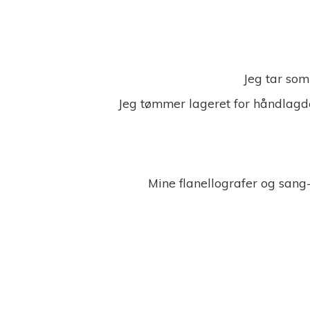
Jeg tar som
Jeg tømmer lageret for håndlagde
Mine flanellografer og sang