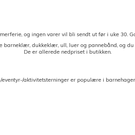
merferie, og ingen varer vil bli sendt ut før i uke 30.
 barneklær, dukkeklær, ull, luer og pannebånd, og du
De er allerede nedpriset i butikken.
-/eventyr-/aktivitetsterninger er populære i barnehage