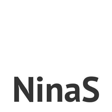
NinaS