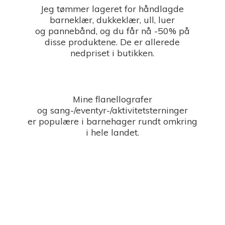
Jeg tømmer lageret for håndlagde
barneklær, dukkeklær, ull, luer
og pannebånd, og du får nå -50% på
disse produktene. De er allerede
nedpriset i butikken.
Mine flanellografer
og sang-/eventyr-/aktivitetsterninger
er populære i barnehager rundt omkring
i
hele landet.