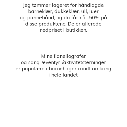
Jeg tømmer lageret for håndlagde
barneklær, dukkeklær, ull, luer
og pannebånd, og du får nå -50% på
disse produktene. De er allerede
nedpriset i butikken.
Mine flanellografer
og sang-/eventyr-/aktivitetsterninger
er populære i barnehager rundt omkring
i
hele landet.