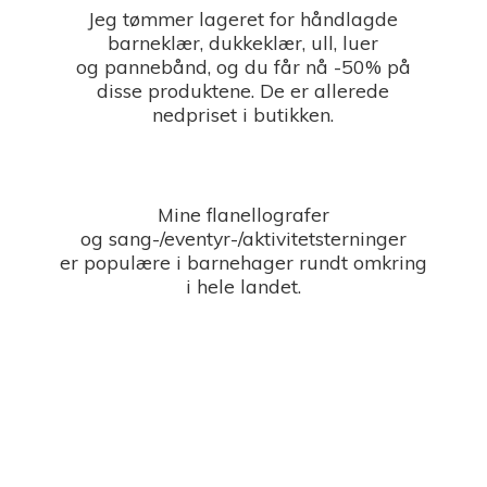
Jeg tømmer lageret for håndlagde
barneklær, dukkeklær, ull, luer
og pannebånd, og du får nå -50% på
disse produktene. De er allerede
nedpriset i butikken.
Mine flanellografer
og sang-/eventyr-/aktivitetsterninger
er populære i barnehager rundt omkring
i
hele landet.