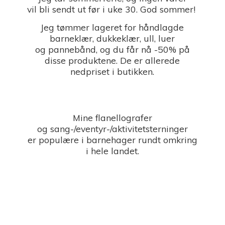
vil bli sendt ut før i uke 30. God sommer!
Jeg tømmer lageret for håndlagde
barneklær, dukkeklær, ull, luer
og pannebånd, og du får nå -50% på
disse produktene. De er allerede
nedpriset i butikken.
Mine flanellografer
og sang-/eventyr-/aktivitetsterninger
er populære i barnehager rundt omkring
i
hele landet.