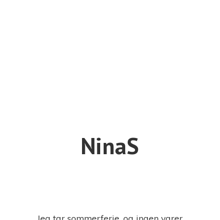
NinaS
Jeg tar sommerferie, og ingen varer