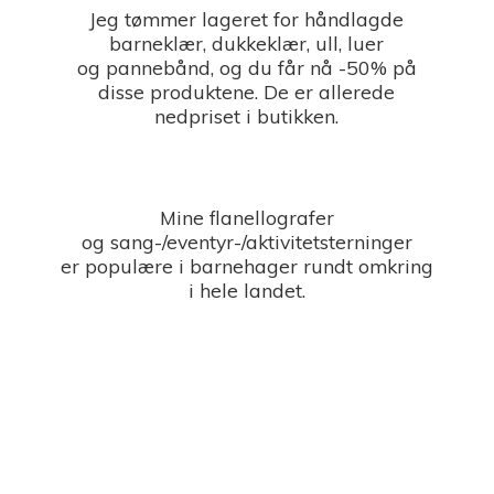
Jeg tømmer lageret for håndlagde
barneklær, dukkeklær, ull, luer
og pannebånd, og du får nå -50% på
disse produktene. De er allerede
nedpriset i butikken.
Mine flanellografer
og sang-/eventyr-/aktivitetsterninger
er populære i barnehager rundt omkring
i
hele landet.