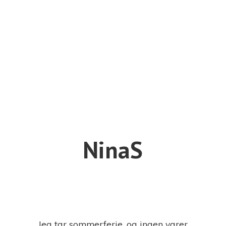
NinaS
Jeg tar sommerferie, og ingen varer