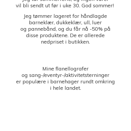
vil bli sendt ut før i uke 30. God sommer!
Jeg tømmer lageret for håndlagde
barneklær, dukkeklær, ull, luer
og pannebånd, og du får nå -50% på
disse produktene. De er allerede
nedpriset i butikken.
Mine flanellografer
og sang-/eventyr-/aktivitetsterninger
er populære i barnehager rundt omkring
i
hele landet.