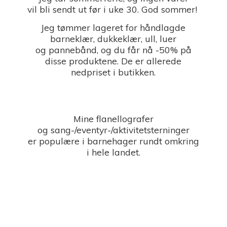
vil bli sendt ut før i uke 30. God sommer!
Jeg tømmer lageret for håndlagde
barneklær, dukkeklær, ull, luer
og pannebånd, og du får nå -50% på
disse produktene. De er allerede
nedpriset i butikken.
Mine flanellografer
og sang-/eventyr-/aktivitetsterninger
er populære i barnehager rundt omkring
i
hele landet.