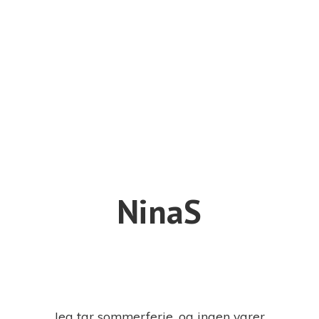
NinaS
Jeg tar sommerferie, og ingen varer