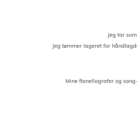
Jeg tar som
Jeg tømmer lageret for håndlagde
Mine flanellografer og sang