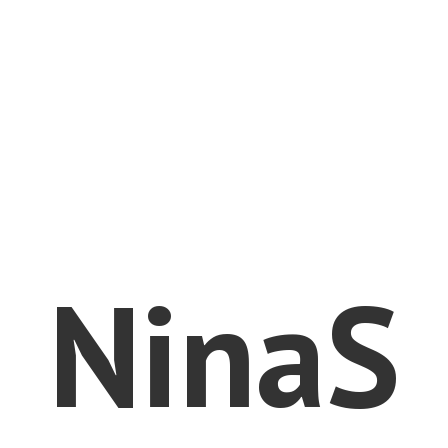
NinaS