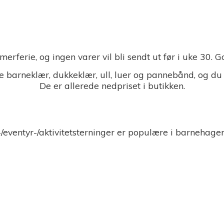
merferie, og ingen varer vil bli sendt ut før i uke 30.
 barneklær, dukkeklær, ull, luer og pannebånd, og du
De er allerede nedpriset i butikken.
-/eventyr-/aktivitetsterninger er populære i barnehage