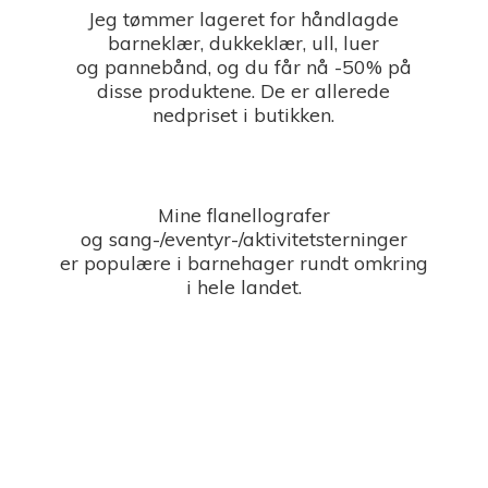
Jeg tømmer lageret for håndlagde
barneklær, dukkeklær, ull, luer
og pannebånd, og du får nå -50% på
disse produktene. De er allerede
nedpriset i butikken.
Mine flanellografer
og sang-/eventyr-/aktivitetsterninger
er populære i barnehager rundt omkring
i
hele landet.