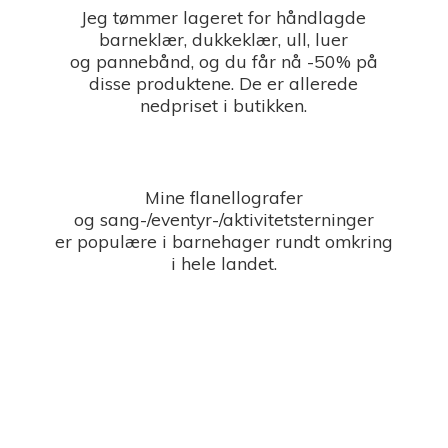
Jeg tømmer lageret for håndlagde
barneklær, dukkeklær, ull, luer
og pannebånd, og du får nå -50% på
disse produktene. De er allerede
nedpriset i butikken.
Mine flanellografer
og sang-/eventyr-/aktivitetsterninger
er populære i barnehager rundt omkring
i
hele landet.