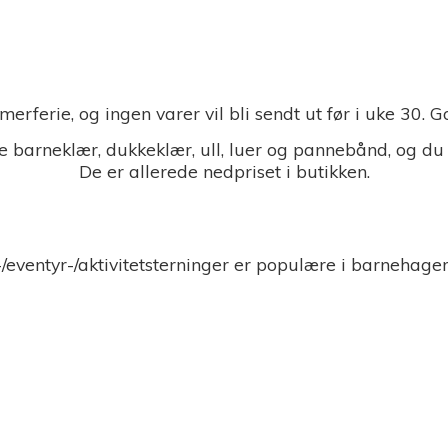
merferie, og ingen varer vil bli sendt ut før i uke 30.
 barneklær, dukkeklær, ull, luer og pannebånd, og du
De er allerede nedpriset i butikken.
-/eventyr-/aktivitetsterninger er populære i barnehage