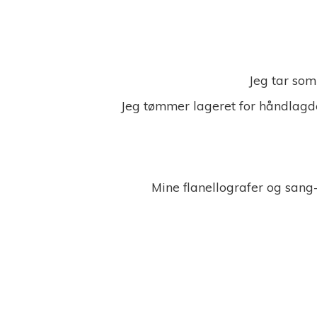
Jeg tar som
Jeg tømmer lageret for håndlagde
Mine flanellografer og sang