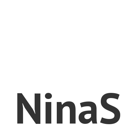
NinaS