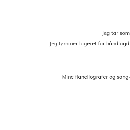
Jeg tar som
Jeg tømmer lageret for håndlagde
Mine flanellografer og sang