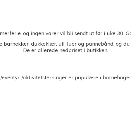
merferie, og ingen varer vil bli sendt ut før i uke 30.
 barneklær, dukkeklær, ull, luer og pannebånd, og du
De er allerede nedpriset i butikken.
-/eventyr-/aktivitetsterninger er populære i barnehage