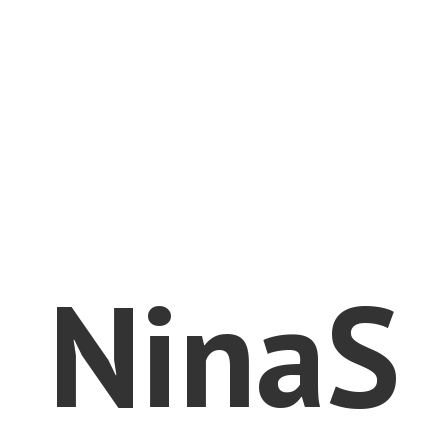
NinaS