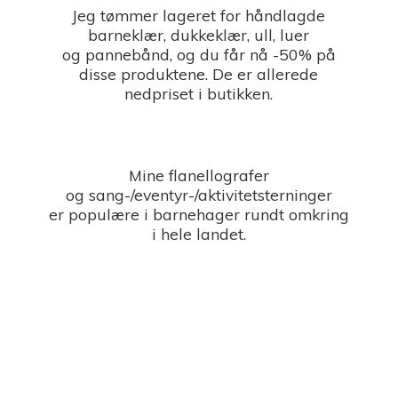
Jeg tømmer lageret for håndlagde
barneklær, dukkeklær, ull, luer
og pannebånd, og du får nå -50% på
disse produktene. De er allerede
nedpriset i butikken.
Mine flanellografer
og sang-/eventyr-/aktivitetsterninger
er populære i barnehager rundt omkring
i
hele landet.