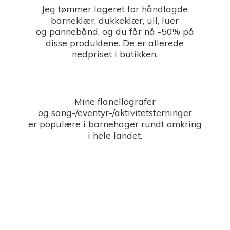
Jeg tømmer lageret for håndlagde
barneklær, dukkeklær, ull, luer
og pannebånd, og du får nå -50% på
disse produktene. De er allerede
nedpriset i butikken.
Mine flanellografer
og sang-/eventyr-/aktivitetsterninger
er populære i barnehager rundt omkring
i
hele landet.